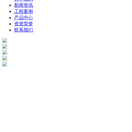
新闻资讯
工程案例
产品中心
资质荣誉
联系我们