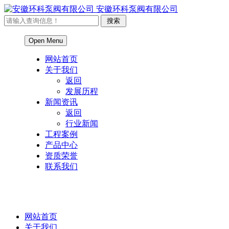
安徽环科泵阀有限公司
Open Menu
网站首页
关于我们
返回
发展历程
新闻资讯
返回
行业新闻
工程案例
产品中心
资质荣誉
联系我们
网站首页
关于我们